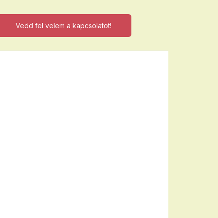
Vedd fel velem a kapcsolatot!