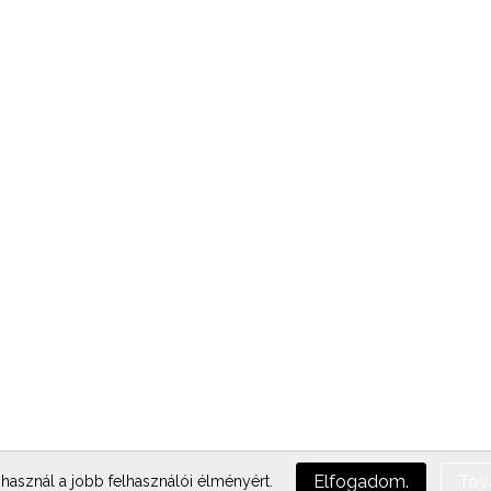
Elfogadom.
Tov
 használ a jobb felhasználói élményért.