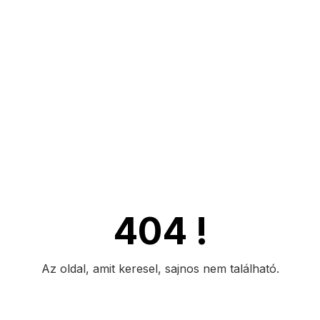
404 !
Az oldal, amit keresel, sajnos nem található.